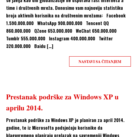
se javlja kao dio globalizacije ne usporava rast Interneta a
time i društvenih mreža. Donosimo vam najnoviju statistiku
broja aktivnih korisnika na društvenim mrežama: Facebook
1.590.000.000 WhatsApp 900.000.000 Tencent QQ
860.000.000 QZone 653.000.000 WeChat 650.000.000
Tumblr 555.000.000 Instagram 400.000.000 Twitter
320.000.000 Baidu […]
NASTAVI SA ČITANJEM
Prestanak podrške za Windows XP u
aprilu 2014.
Prestanak podrške za Windows XP je planiran za april 2014.
godine, te iz Microsofta podsjećaju korisnike da
blagovremeno planiraju prelazak na savremeniji Windows