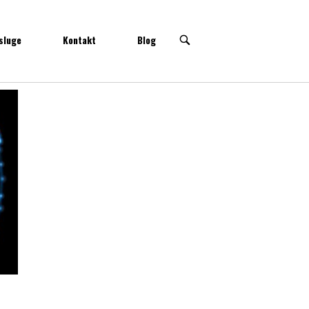
sluge
Kontakt
Blog
OPEN
SEARCH
BAR