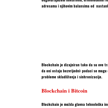
adresama i njihovim balansima od nastank
Blockchain je dizajniran tako da su ove tr
da oni ostaju bezvrijedni: podaci se mogu d
probleme skladištenja i sinhronizacije.
Blockchain i Bitcoin
Blockchain je možda glavna tehnološka inov