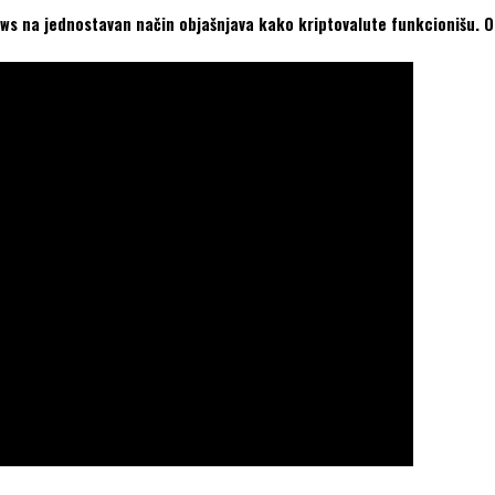
ws na jednostavan način objašnjava kako kriptovalute funkcionišu. O