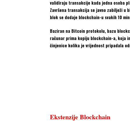
validiraju transakcije kada jedna osoba pl
Završena transakcija se javno zabilježi u 
blok se dodaje blockchain-u svakih 10 min
Baziran na Bitcoin protokolu, bazu blockch
računar prima kopiju blockchain-a, koja im
činjenice kolika je vrijednost pripadala o
Ekstenzije Blockchain