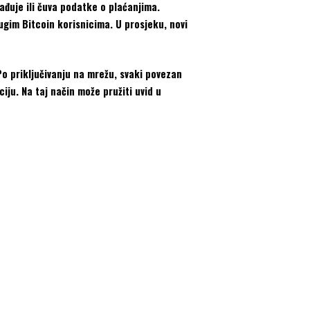
ađuje ili čuva podatke o plaćanjima.
ugim Bitcoin korisnicima. U prosjeku, novi
Po priključivanju na mrežu, svaki povezan
ju. Na taj način može pružiti uvid u