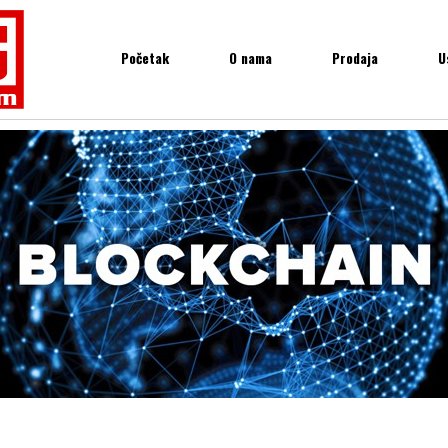
Početak
O nama
Prodaja
U