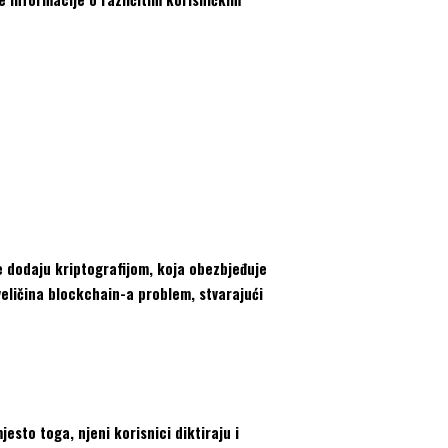
e dodaju kriptografijom, koja obezbjeđuje
 veličina blockchain-a problem, stvarajući
esto toga, njeni korisnici diktiraju i