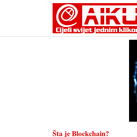
Skip
to
content
Šta je Blockchain?