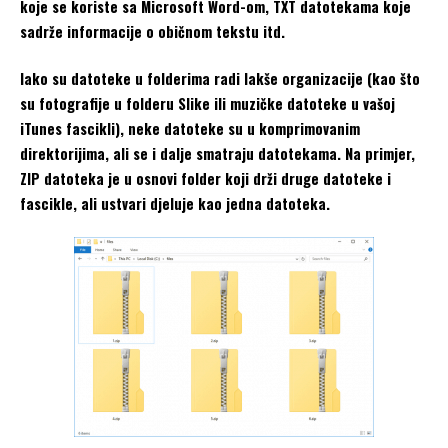
koje se koriste sa Microsoft Word-om, TXT datotekama koje
sadrže informacije o običnom tekstu itd.
Iako su datoteke u folderima radi lakše organizacije (kao što
su fotografije u folderu Slike ili muzičke datoteke u vašoj
iTunes fascikli), neke datoteke su u komprimovanim
direktorijima, ali se i dalje smatraju datotekama. Na primjer,
ZIP datoteka je u osnovi folder koji drži druge datoteke i
fascikle, ali ustvari djeluje kao jedna datoteka.