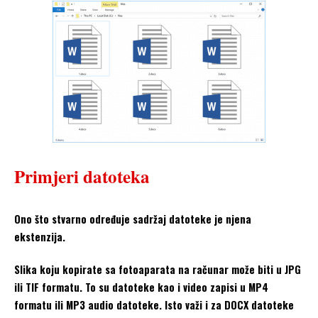
Primjeri datoteka
Ono što stvarno određuje sadržaj datoteke je njena
ekstenzija.
Slika koju kopirate sa fotoaparata na računar može biti u JPG
ili TIF formatu. To su datoteke kao i video zapisi u MP4
formatu ili MP3 audio datoteke. Isto važi i za DOCX datoteke