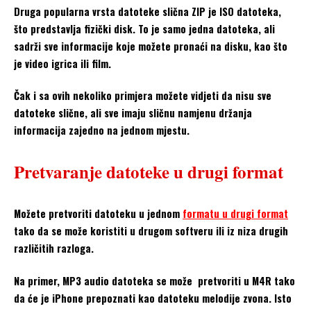
Druga popularna vrsta datoteke slična ZIP je ISO datoteka,
što predstavlja fizički disk. To je samo jedna datoteka, ali
sadrži sve informacije koje možete pronaći na disku, kao što
je video igrica ili film.
Čak i sa ovih nekoliko primjera možete vidjeti da nisu sve
datoteke slične, ali sve imaju sličnu namjenu držanja
informacija zajedno na jednom mjestu.
Pretvaranje datoteke u drugi format
Možete pretvoriti datoteku u jednom
formatu u drugi format
tako da se može koristiti u drugom softveru ili iz niza drugih
različitih razloga.
Na primer, MP3 audio datoteka se može pretvoriti u M4R tako
da će je iPhone prepoznati kao datoteku melodije zvona. Isto