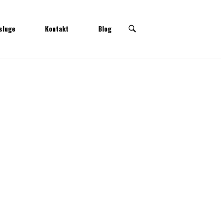
sluge
Kontakt
Blog
OPEN
SEARCH
BAR