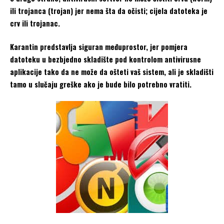
ili trojanca (trojan) jer nema šta da očisti; cijela datoteka je
crv ili trojanac.
Karantin predstavlja siguran međuprostor, jer pomjera
datoteku u bezbjedno skladište pod kontrolom antivirusne
aplikacije tako da ne može da ošteti vaš sistem, ali je skladišti
tamo u slučaju greške ako je bude bilo potrebno vratiti.