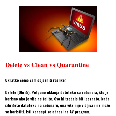
Delete vs Clean vs Quarantine
Ukratko ćemo vam objasniti razlike:
Delete (Obriši): Potpuno uklanja datoteku sa računara, što je
korisno ako je više ne želite. Ovo bi trebalo biti poznato, kada
izbrišete datoteku na računaru, ona više nije vidljiva i ne može
se koristiti. Isti koncept se odnosi na AV program.