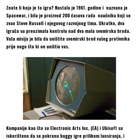
Znate li koja je to igra? Nastala je 1961. godine i nazvana je
Spacewar, i bila je proizvod 200 časova rada naučnika koji se
zvao Steve Russell i njegovog razvojnog tima. Ukratko, dva
igrača su preuzimala kontrolu nad dva mala svemirska broda.
Vaša misija je bila da uništite svemirski brod vašeg protivnika
prije nego što bi on uništio vas.
Kompanije kao što su Electronic Arts Inc. (EA) i Ubisoft su
iskorištene da se pokrenu buggy igre prilikom lansiranja, i