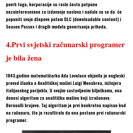
povrh toga, korporacije su rasle često potpuno
nezainteresovane za izdavanje naslova i nadale su se da će
popuniti svoje džepove putem DLC (downloadable content) i
Season Passes i drugih modela generisanja prihoda.
4.Prvi svjetski računarski programer
je bila žena
1843.godine matematičarka Ada Lovelace objavila je engleski
prevod članka o Analitičkoj mašini Luigi Menabrea, inžinjera
italijanskog porijekla. U svojim sastavljenim bilješkama, ona
donosi algoritam za analitičku mašinu koji izračunava
Bernoulli brojeve. Taj algoritam je prvi konkretno napisan kod
na računaru, što je rezultiralo da ona postane prvi računarski
programer.