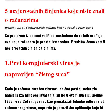
5 nevjerovatnih činjenica koje niste znali
o računarima
Početna
»
Blog
»
5 nevjerovatnih činjenica koje niste znali o računarima
Sa prelazom iz nemani veličine mastodona do ručnih uređaja,
evolucija računara je prosto izvanredna. Predstavićemo vam 5
nevjerovatnih činjenica o njima.
1.Prvi kompjuterski virus je
napravljen “čistog srca”
Kada je računar zaražen virusom, obično postoji neka zla
namjera iza njihovog stvaranja, ali ne u ovom slučaju. Godine
1983. Fred Cohen, poznat kao pronalazač tehnike odbrane od
računarskog virusa, napravio je parazitsku aplikaciju koja bi