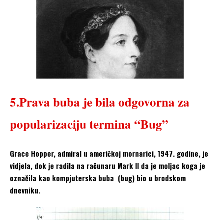
5.Prava buba je bila odgovorna za
popularizaciju termina “Bug”
Grace Hopper, admiral u američkoj mornarici, 1947. godine, je
vidjela, dok je radila na računaru Mark II da je moljac koga je
označila kao kompjuterska buba (bug) bio u brodskom
dnevniku.