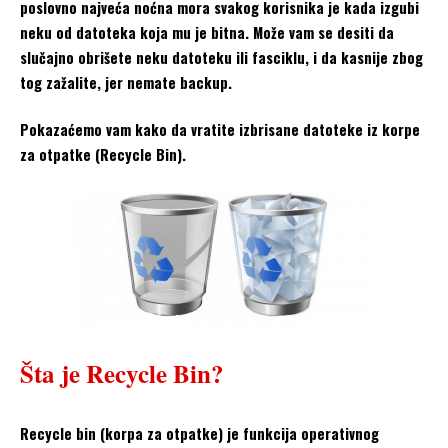
poslovno najveća noćna mora svakog korisnika je kada izgubi
neku od datoteka koja mu je bitna. Može vam se desiti da
slučajno obrišete neku datoteku ili fasciklu, i da kasnije zbog
tog zažalite, jer nemate backup.
Pokazaćemo vam kako da vratite izbrisane datoteke iz korpe
za otpatke (Recycle Bin).
Šta je Recycle Bin?
Recycle bin (korpa za otpatke) je funkcija operativnog