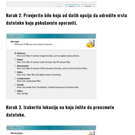
Korak 2. Provjerite bilo koju od datih opcija da odredite vrstu
datoteke koju pokušavate oporaviti.
Korak 3. Izaberite lokaciju na koju želite da preuzmete
datoteke.