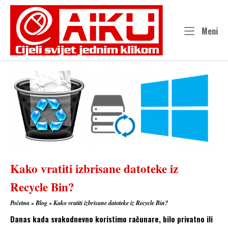
Skip
to
content
Me
Meni
Kako vratiti izbrisane datoteke iz
Recycle Bin?
Početna
»
Blog
»
Kako vratiti izbrisane datoteke iz Recycle Bin?
Danas kada svakodnevno koristimo računare, bilo privatno ili