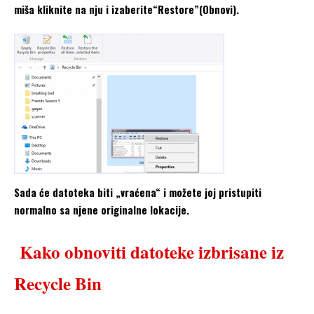
miša kliknite na nju i izaberite“Restore”(Obnovi).
Sada će datoteka biti „vraćena“ i možete joj pristupiti
normalno sa njene originalne lokacije.
Kako obnoviti datoteke izbrisane iz
Recycle Bin