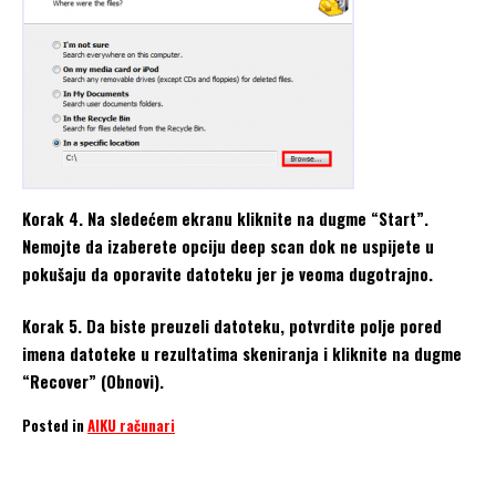
Korak 4. Na sledećem ekranu kliknite na dugme “Start”.
Nemojte da izaberete opciju deep scan dok ne uspijete u
pokušaju da oporavite datoteku jer je veoma dugotrajno.
Korak 5. Da biste preuzeli datoteku, potvrdite polje pored
imena datoteke u rezultatima skeniranja i kliknite na dugme
“Recover” (Obnovi).
Posted in
AIKU računari
Delete
Recover
Recycle Bin
Restore