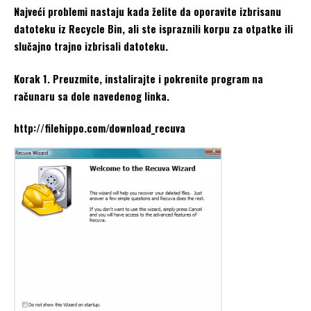
Najveći problemi nastaju kada želite da oporavite izbrisanu
datoteku iz Recycle Bin, ali ste ispraznili korpu za otpatke ili
slučajno trajno izbrisali datoteku.
Korak 1. Preuzmite, instalirajte i pokrenite program na
računaru sa dole navedenog linka.
http://filehippo.com/download_recuva