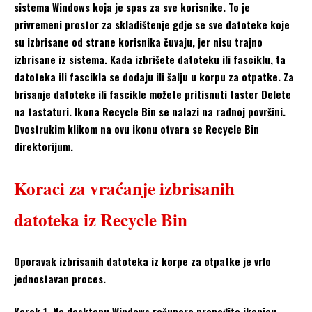
sistema Windows koja je spas za sve korisnike. To je
privremeni prostor za skladištenje gdje se sve datoteke koje
su izbrisane od strane korisnika čuvaju, jer nisu trajno
izbrisane iz sistema. Kada izbrišete datoteku ili fasciklu, ta
datoteka ili fascikla se dodaju ili šalju u korpu za otpatke. Za
brisanje datoteke ili fascikle možete pritisnuti taster Delete
na tastaturi. Ikona Recycle Bin se nalazi na radnoj površini.
Dvostrukim klikom na ovu ikonu otvara se Recycle Bin
direktorijum.
Koraci za vraćanje izbrisanih
datoteka iz Recycle Bin
Oporavak izbrisanih datoteka iz korpe za otpatke je vrlo
jednostavan proces.
Korak 1. Na desktopu Windows računara pronađite ikonicu