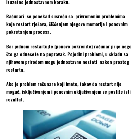
izuzetno jednostavnom koraku.
Računari se ponekad susreću sa privremenim problemima
koje restart rješava, čišćenjem njegove memorije i ponovnim
pokretanjem procesa.
Bar jednom restartujte (ponovo pokrenite) računar prije nego
što ga odnesete na popravak. Pojedini problemi, u skladu sa
njihovom prirodom mogu jednostavno nestati nakon prostog
restarta.
Ako je problem računara koji imate, takav da restart nije
moguć, isključivanjem i ponovnim uključivanjem se postiže isti
rezultat.