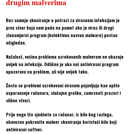
drugim malverima
Bez sumnje skeniranje u potrazi za virusnom infekcijom je
prva stvar koja vam pada na pamet ako je virus ili drugi
zlonamjerni program (kolektivno nazvan malware) postao
očigledan.
Nažalost, većina problema uzrokovanih malverom ne ukazuje
uvijek na infekciju. Odlično je ako vaš antivirusni program
upozorava na problem, ali nije uvijek tako.
Često se problemi uzrokovani virusom pojavljuju kao opšte
usporavanje računara, slučajne greške, zamrznuti prozori i
slične stvari.
Prije nego što sjednete za računar, iz bilo kog razloga,
obavezno pokrenite malwer skeniranje koristeći bilo koji
antivirusni softver.