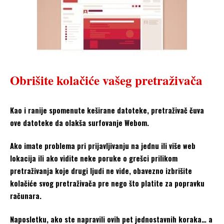
Obrišite kolačiće vašeg pretraživača
Kao i ranije spomenute keširane datoteke, pretraživač čuva
ove datoteke da olakša surfovanje Webom.
Ako imate problema pri prijavljivanju na jednu ili više web
lokacija ili ako vidite neke poruke o grešci prilikom
pretraživanja koje drugi ljudi ne vide, obavezno izbrišite
kolačiće svog pretraživača pre nego što platite za popravku
računara.
Naposletku, ako ste napravili ovih pet jednostavnih koraka… a