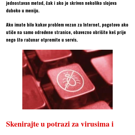
jednostavan metod, čak i ako je skriven nekoliko slojeva
duboko u meniju.
Ako imate bilo kakav problem vezan za Internet, pogotovo ako
utiče na samo određene stranice, obavezno obrišite keš prije
nego što računar otpremite u servis.
Skenirajte u potrazi za virusima i