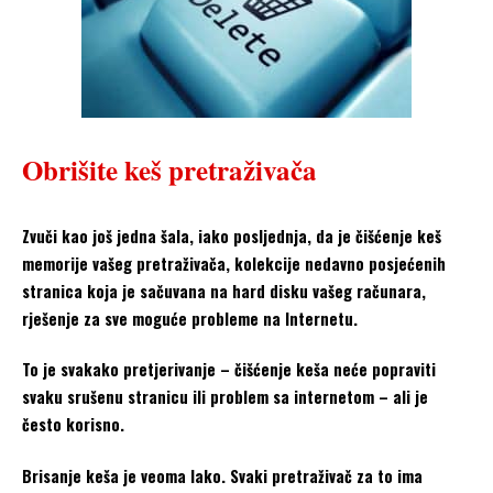
Obrišite keš pretraživača
Zvuči kao još jedna šala, iako posljednja, da je čišćenje keš
memorije vašeg pretraživača, kolekcije nedavno posjećenih
stranica koja je sačuvana na hard disku vašeg računara,
rješenje za sve moguće probleme na Internetu.
To je svakako pretjerivanje – čišćenje keša neće popraviti
svaku srušenu stranicu ili problem sa internetom – ali je
često korisno.
Brisanje keša je veoma lako. Svaki pretraživač za to ima