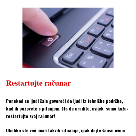
Restartujte računar
Ponekad se ljudi šale govoreći da ljudi iz tehničke podrške,
kad ih pozovete s pitanjem, šta da uradite, uvijek samo kažu:
restartujte svoj računar!
Ukoliko ste već imali takvih situacija, ipak dajte šansu ovom