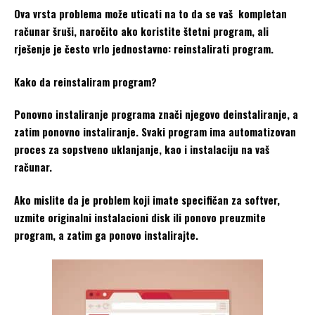
Ova vrsta problema može uticati na to da se vaš kompletan
računar šruši, naročito ako koristite štetni program, ali
rješenje je često vrlo jednostavno: reinstalirati program.
Kako da reinstaliram program?
Ponovno instaliranje programa znači njegovo deinstaliranje, a
zatim ponovno instaliranje. Svaki program ima automatizovan
proces za sopstveno uklanjanje, kao i instalaciju na vaš
računar.
Ako mislite da je problem koji imate specifičan za softver,
uzmite originalni instalacioni disk ili ponovo preuzmite
program, a zatim ga ponovo instalirajte.