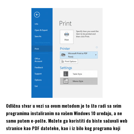
Odlična stvar u vezi sa ovom metodom je to što radi sa svim
programima instaliranim na vašem Windows 10 uređaju, a ne
samo putem e-pošte. Možete ga koristiti da biste sačuvali web
stranice kao PDF datoteke, kao i iz bilo kog programa koji