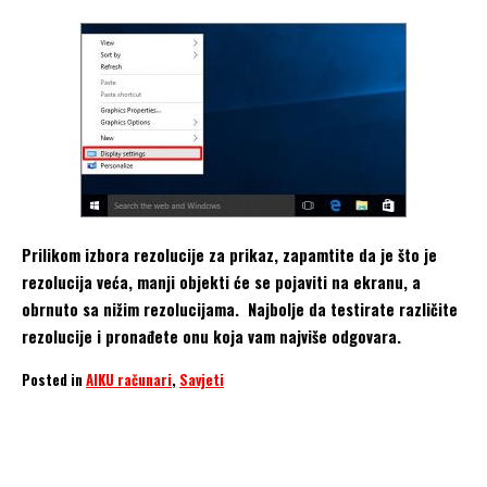
Prilikom izbora rezolucije za prikaz, zapamtite da je što je
rezolucija veća, manji objekti će se pojaviti na ekranu, a
obrnuto sa nižim rezolucijama. Najbolje da testirate različite
rezolucije i pronađete onu koja vam najviše odgovara.
Posted in
AIKU računari
,
Savjeti
Pixel
Resolution
screen