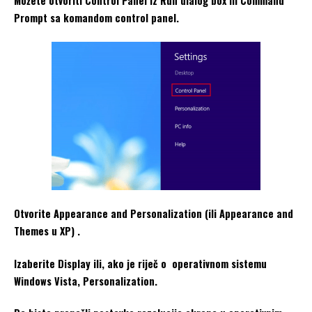
Možete otvoriti Control Panel iz Run dialog box ili Command
Prompt sa komandom control panel.
Otvorite Appearance and Personalization (ili Appearance and
Themes u XP) .
Izaberite Display ili, ako je riječ o operativnom sistemu
Windows Vista, Personalization.