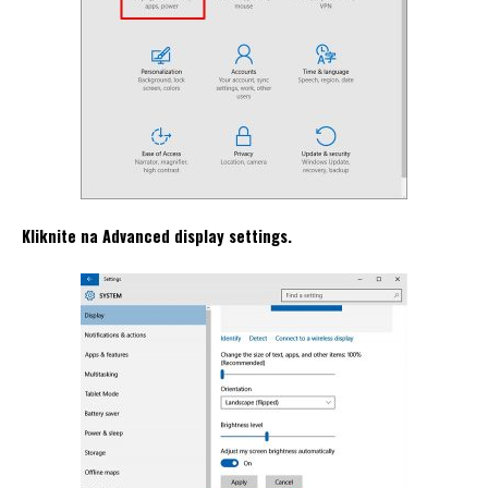
Kliknite na Advanced display settings.