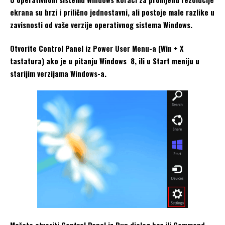
ekrana su brzi i prilično jednostavni, ali postoje male razlike u
zavisnosti od vaše verzije operativnog sistema Windows.
Otvorite Control Panel iz Power User Menu-a (Win + X
tastatura) ako je u pitanju Windows 8, ili u Start meniju u
starijim verzijama Windows-a.