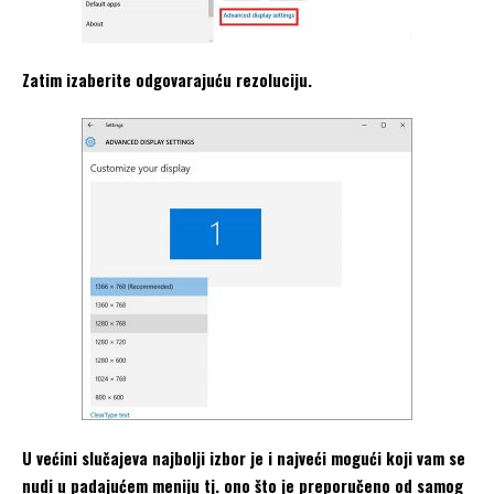
Zatim izaberite odgovarajuću rezoluciju.
U većini slučajeva najbolji izbor je i najveći mogući koji vam se
nudi u padajućem meniju tj. ono što je preporučeno od samog