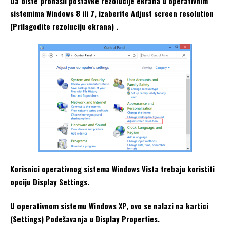
Da biste pronašli postavke rezolucije ekrana u operativnim
sistemima Windows 8 ili 7, izaberite Adjust screen resolution
(Prilagodite rezoluciju ekrana) .
Korisnici operativnog sistema Windows Vista trebaju koristiti
opciju Display Settings.
U operativnom sistemu Windows XP, ovo se nalazi na kartici
(Settings) Podešavanja u Display Properties.