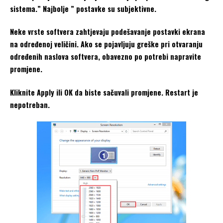
sistema.” Najbolje ” postavke su subjektivne.
Neke vrste softvera zahtjevaju podešavanje postavki ekrana
na određenoj veličini. Ako se pojavljuju greške pri otvaranju
određenih naslova softvera, obavezno po potrebi napravite
promjene.
Kliknite Apply ili OK da biste sačuvali promjene. Restart je
nepotreban.