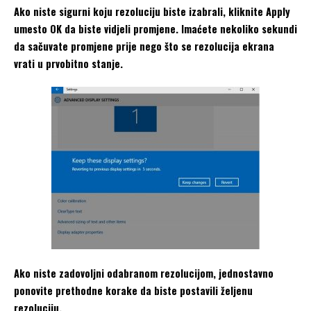
Ako niste sigurni koju rezoluciju biste izabrali, kliknite Apply
umesto OK da biste vidjeli promjene. Imaćete nekoliko sekundi
da sačuvate promjene prije nego što se rezolucija ekrana
vrati u prvobitno stanje.
Ako niste zadovoljni odabranom rezolucijom, jednostavno
ponovite prethodne korake da biste postavili željenu
rezoluciju.