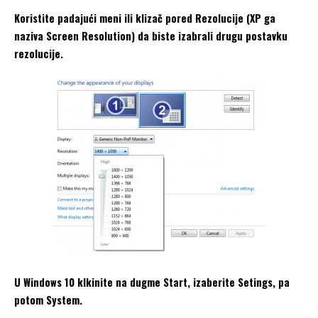
Koristite padajući meni ili klizač pored Rezolucije (XP ga
naziva Screen Resolution) da biste izabrali drugu postavku
rezolucije.
U Windows 10 klkinite na dugme Start, izaberite Setings, pa
potom System.