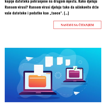
kopije datoteka pohranjene na drugom mjestu. Kako djeluju
Ransom virusi? Ransom virusi djeluju tako da učinkovito drže
vaše datoteke i podatke kao „taoce“. […]
NASTAVI SA ČITANJEM