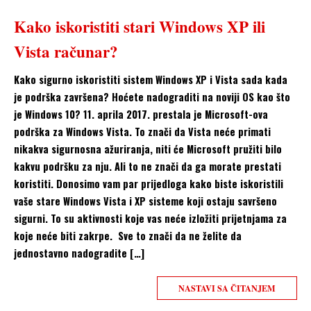
Kako iskoristiti stari Windows XP ili
Vista računar?
Kako sigurno iskoristiti sistem Windows XP i Vista sada kada
je podrška završena? Hoćete nadograditi na noviji OS kao što
je Windows 10? 11. aprila 2017. prestala je Microsoft-ova
podrška za Windows Vista. To znači da Vista neće primati
nikakva sigurnosna ažuriranja, niti će Microsoft pružiti bilo
kakvu podršku za nju. Ali to ne znači da ga morate prestati
koristiti. Donosimo vam par prijedloga kako biste iskoristili
vaše stare Windows Vista i XP sisteme koji ostaju savršeno
sigurni. To su aktivnosti koje vas neće izložiti prijetnjama za
koje neće biti zakrpe. Sve to znači da ne želite da
jednostavno nadogradite […]
NASTAVI SA ČITANJEM