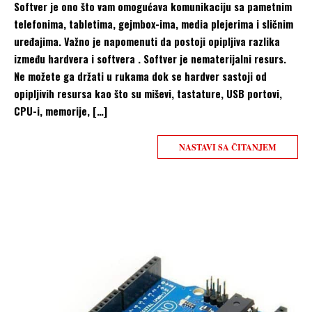
Softver je ono što vam omogućava komunikaciju sa pametnim
telefonima, tabletima, gejmbox-ima, media plejerima i sličnim
uređajima. Važno je napomenuti da postoji opipljiva razlika
između hardvera i softvera . Softver je nematerijalni resurs.
Ne možete ga držati u rukama dok se hardver sastoji od
opipljivih resursa kao što su miševi, tastature, USB portovi,
CPU-i, memorije, […]
NASTAVI SA ČITANJEM