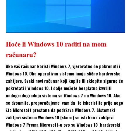
Hoće li Windows 10 raditi na mom
računaru?
Ako vaš računar koristi Windows 7, vjerovatno će pokrenuti i
Windows 10. Oba operativna sistema imaju slične hardverske
zahtjeve. Svaki novi računar koji kupite ili sklopite sigurno će
pokretati i Windows 10. I dalje možete besplatno izvršiti
nadogradogradnju sistema sa Windows 7 na Windows 10. Ako
se dvoumite, preporučujemo vam da to iskoristite prije nego
što Microsoft prestane da podržava Windows 7. Sistemski
zahtjevi sistema Windows 10 (skoro) su isti kao i zahtjevi
Windows 7 Prema Microsoft-u ovo su Windows 10 hardverski