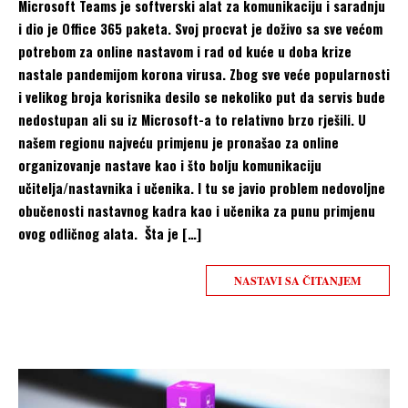
Microsoft Teams je softverski alat za komunikaciju i saradnju
i dio je Office 365 paketa. Svoj procvat je doživo sa sve većom
potrebom za online nastavom i rad od kuće u doba krize
nastale pandemijom korona virusa. Zbog sve veće popularnosti
i velikog broja korisnika desilo se nekoliko put da servis bude
nedostupan ali su iz Microsoft-a to relativno brzo rješili. U
našem regionu najveću primjenu je pronašao za online
organizovanje nastave kao i što bolju komunikaciju
učitelja/nastavnika i učenika. I tu se javio problem nedovoljne
obučenosti nastavnog kadra kao i učenika za punu primjenu
ovog odličnog alata. Šta je […]
NASTAVI SA ČITANJEM