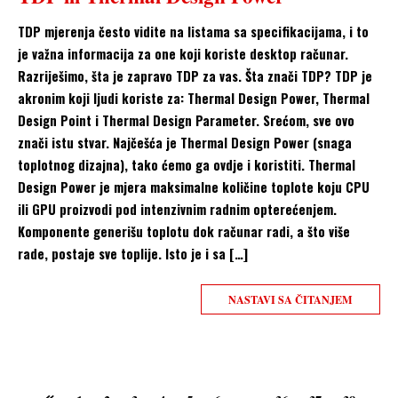
TDP mjerenja često vidite na listama sa specifikacijama, i to
je važna informacija za one koji koriste desktop računar.
Razriješimo, šta je zapravo TDP za vas. Šta znači TDP? TDP je
akronim koji ljudi koriste za: Thermal Design Power, Thermal
Design Point i Thermal Design Parameter. Srećom, sve ovo
znači istu stvar. Najčešća je Thermal Design Power (snaga
toplotnog dizajna), tako ćemo ga ovdje i koristiti. Thermal
Design Power je mjera maksimalne količine toplote koju CPU
ili GPU proizvodi pod intenzivnim radnim opterećenjem.
Komponente generišu toplotu dok računar radi, a što više
rade, postaje sve toplije. Isto je i sa […]
NASTAVI SA ČITANJEM