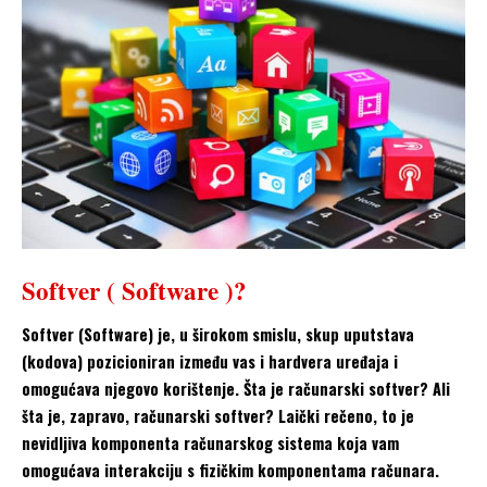
Softver ( Software )?
Softver (Software) je, u širokom smislu, skup uputstava
(kodova) pozicioniran između vas i hardvera uređaja i
omogućava njegovo korištenje. Šta je računarski softver? Ali
šta je, zapravo, računarski softver? Laički rečeno, to je
nevidljiva komponenta računarskog sistema koja vam
omogućava interakciju s fizičkim komponentama računara.