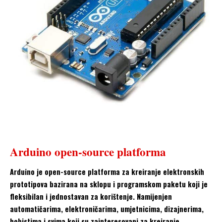
Arduino open-source platforma
Arduino je open-source platforma za kreiranje elektronskih
prototipova bazirana na sklopu i programskom paketu koji je
fleksibilan i jednostavan za korištenje. Namijenjen
automatičarima, elektroničarima, umjetnicima, dizajnerima,
hobistima i svima koji su zainteresovani za kreiranje