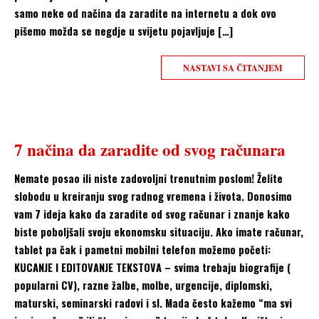
samo neke od načina da zaradite na internetu a dok ovo
pišemo možda se negdje u svijetu pojavljuje […]
NASTAVI SA ČITANJEM
7 načina da zaradite od svog računara
Nemate posao ili niste zadovoljni trenutnim poslom! Želite
slobodu u kreiranju svog radnog vremena i života. Donosimo
vam 7 ideja kako da zaradite od svog računar i znanje kako
biste poboljšali svoju ekonomsku situaciju. Ako imate računar,
tablet pa čak i pametni mobilni telefon možemo početi:
KUCANJE I EDITOVANJE TEKSTOVA – svima trebaju biografije (
popularni CV), razne žalbe, molbe, urgencije, diplomski,
maturski, seminarski radovi i sl. Mada često kažemo “ma svi