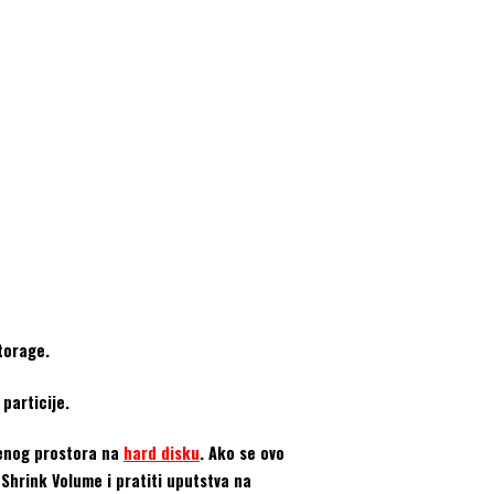
torage.
particije.
eđenog prostora na
hard disku
. Ako se ovo
 Shrink Volume i pratiti uputstva na