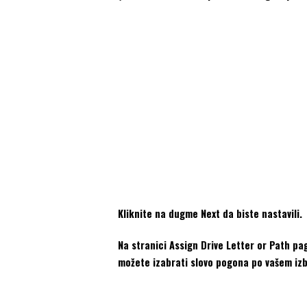
Kliknite na dugme Next da biste nastavili.
Na stranici Assign Drive Letter or Path pa
možete izabrati slovo pogona po vašem izbor