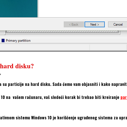
 hard disku?
?
su particije na hard disku. Sada ćemo vam objasniti i kako napraviti
 10 na vašem računaru, vaš sledeći korak bi trebao biti kreiranje
par
perativnom sistemu Windows 10 je korišćenje ugrađenog sistema za upr