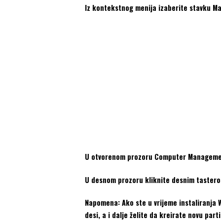
Iz kontekstnog menija izaberite stavku Ma
U otvorenom prozoru Computer Management,
U desnom prozoru kliknite desnim tasterom 
Napomena: Ako ste u vrijeme instaliranja 
desi, a i dalje želite da kreirate novu par