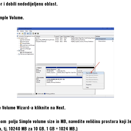
 i dobili nedodijeljenu oblast.
imple Volume.
e Volume Wizard-a kliknite na Next.
m polju Simple volume size in MB, navedite veličinu prostora koji želit
 tj. 10240 MB za 10 GB. 1 GB = 1024 MB.)