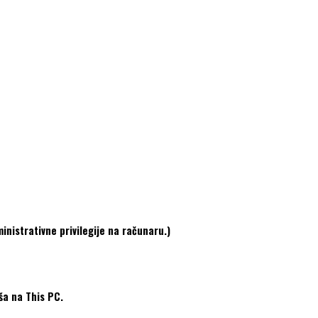
nistrativne privilegije na računaru.)
ša na This PC.