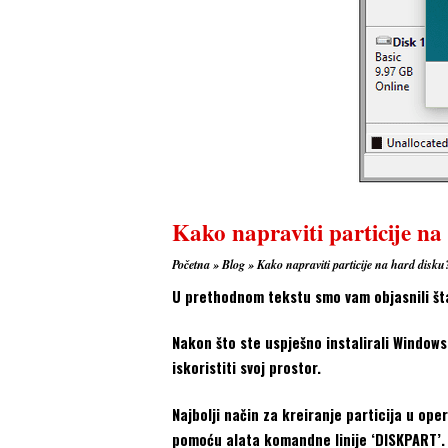
Kako napraviti particije na
Početna
»
Blog
»
Kako napraviti particije na hard disku
U prethodnom tekstu smo vam objasnili šta 
Nakon što ste uspješno instalirali Windows
iskoristiti svoj prostor.
Najbolji način za kreiranje particija u o
pomoću alata komandne linije ‘DISKPART’.