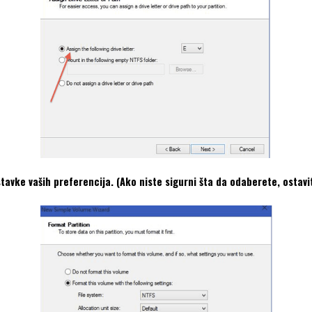
ostavke vaših preferencija. (Ako niste sigurni šta da odaberete, osta