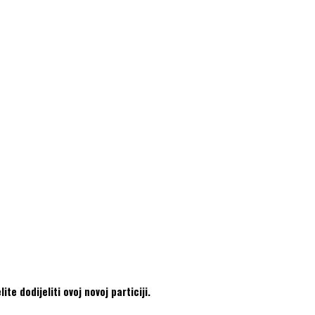
e dodijeliti ovoj novoj particiji.