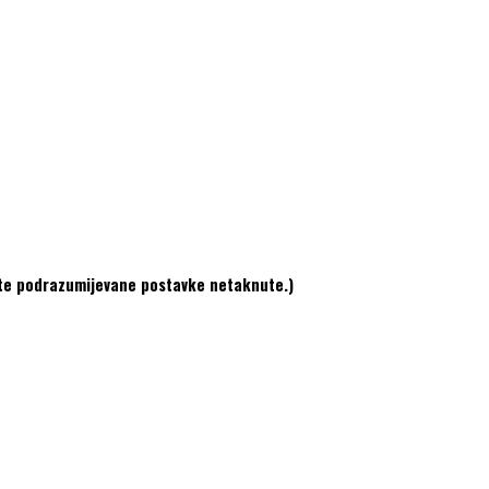
vite podrazumijevane postavke netaknute.)