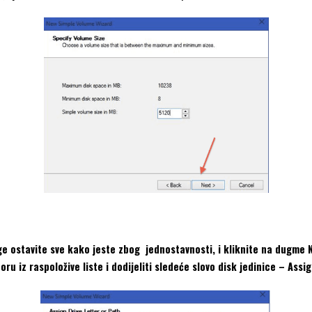
ge ostavite sve kako jeste zbog jednostavnosti, i kliknite na dugme N
u iz raspoložive liste i dodijeliti sledeće slovo disk jedinice – Assign