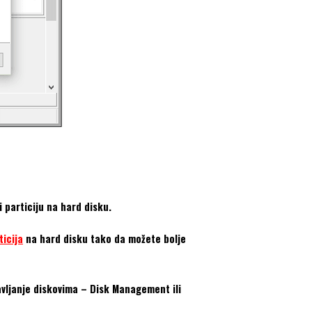
 particiju na hard disku.
ticija
na hard disku tako da možete bolje
avljanje diskovima – Disk Management ili