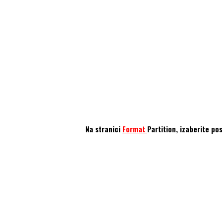
Na stranici
Format
Partition, izaberite p