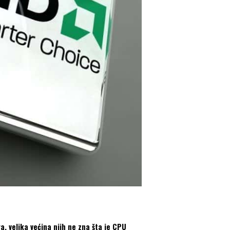
, velika većina njih ne zna šta je CPU