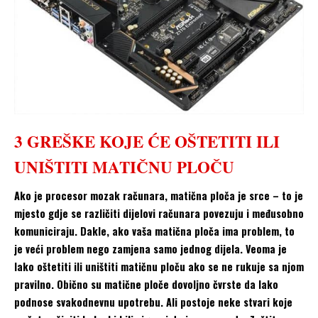
3 GREŠKE KOJE ĆE OŠTETITI ILI
UNIŠTITI MATIČNU PLOČU
Ako je procesor mozak računara, matična ploča je srce – to je
mjesto gdje se različiti dijelovi računara povezuju i međusobno
komuniciraju. Dakle, ako vaša matična ploča ima problem, to
je veći problem nego zamjena samo jednog dijela. Veoma je
lako oštetiti ili uništiti matičnu ploču ako se ne rukuje sa njom
pravilno. Obično su matične ploče dovoljno čvrste da lako
podnose svakodnevnu upotrebu. Ali postoje neke stvari koje