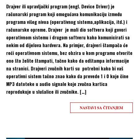
Drajver ili upravljački program (engl. Device Driver) je
računarski program koji omogućava komunikaciju između
programa višeg nivoa (operativnog sistema,aplikacija, itd.) i
računarske opreme. Drajver je mali dio softvera koji govori
operativnom sistemu i drugom softveru kako komunicirati sa
nekim od dijelova hardvera. Na primjer, drajveri štampača će
reći operativnom sistemu, bez obzira u kom programu otvorite
ono što želite štampati, tačno kako da odštampa informacije
na stranici. Drajveri zvučnih karti su potrebni kako bi vaš
operativni sistem tačno znao kako da prevede 1 i 0 koje čine
MP3 datoteke u audio signale koje zvučna kartica
reprodukuje u slušalice ili zvučnike. […]
NASTAVI SA ČITANJEM