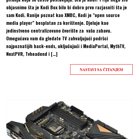
objasnimo šta je Kodi Box bilo bi dobro prvo razjasniti šta je
sam Kodi. Ranije poznat kao XMBC, Kodi je “open source
media player” besplatan za korištenje. Djeluje kao
jedinstveno centralizovano čvorište za vašu zabavu.
Omogućava vam da gledate TV zahvaljujući podršci
najpoznatijih back-ends, uključujući i MediaPortal, MythTV,
NextPVR, Tvheadend i […]
NASTAVI SA ČITANJEM