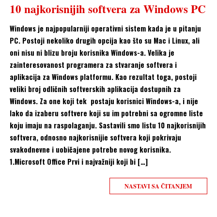
10 najkorisnijih softvera za Windows PC
Windows je najpopularniji operativni sistem kada je u pitanju
PC. Postoji nekoliko drugih opcija kao što su Mac i Linux, ali
oni nisu ni blizu broju korisnika Windows-a. Velika je
zainteresovanost programera za stvaranje softvera i
aplikacija za Windows platformu. Kao rezultat toga, postoji
veliki broj odličnih softverskih aplikacija dostupnih za
Windows. Za one koji tek postaju korisnici Windows-a, i nije
lako da izaberu softvere koji su im potrebni sa ogromne liste
koju imaju na raspolaganju. Sastavili smo listu 10 najkorisnijih
softvera, odnosno najkorisnijie softvera koji pokrivaju
svakodnevne i uobičajene potrebe novog korisnika.
1.Microsoft Office Prvi i najvažniji koji bi […]
NASTAVI SA ČITANJEM