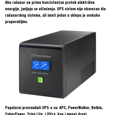
Ako računar ne prima konzistentan protok električne
energije, javljaju se oštećenja. UPS sistem nije obavezan dio
računarskog sistema, ali imati jedan u sklopu je svakako
preporučljivo.
Popularni proizvođači UPS-a su: APC, PowerWalker, Belkin,
CyberPower, Tripp Lite, i Ultra, kao i mnogi drugi.