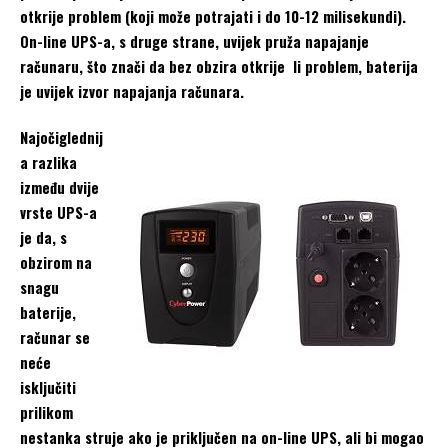
otkrije problem (koji može potrajati i do 10-12 milisekundi).
On-line UPS-a, s druge strane, uvijek pruža napajanje
računaru, što znači da bez obzira otkrije li problem, baterija
je uvijek izvor napajanja računara.
Najočiglednij
a razlika
između dvije
vrste UPS-a
je da, s
obzirom na
snagu
baterije,
računar se
neće
isključiti
prilikom
nestanka struje ako je priključen na on-line UPS, ali bi mogao