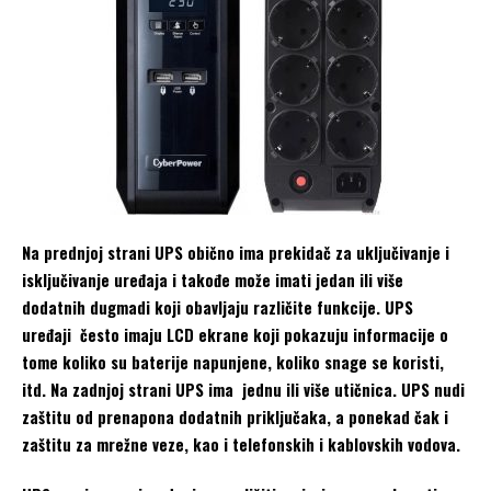
Na prednjoj strani UPS obično ima prekidač za uključivanje i
isključivanje uređaja i takođe može imati jedan ili više
dodatnih dugmadi koji obavljaju različite funkcije. UPS
uređaji često imaju LCD ekrane koji pokazuju informacije o
tome koliko su baterije napunjene, koliko snage se koristi,
itd. Na zadnjoj strani UPS ima jednu ili više utičnica. UPS nudi
zaštitu od prenapona dodatnih priključaka, a ponekad čak i
zaštitu za mrežne veze, kao i telefonskih i kablovskih vodova.