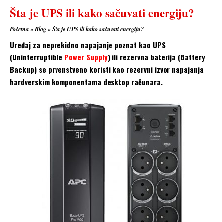
Šta je UPS ili kako sačuvati energiju?
Početna
»
Blog
»
Šta je UPS ili kako sačuvati energiju?
Uređaj za neprekidno napajanje poznat kao UPS
(Uninterruptible
Power Supply
) ili rezervna baterija (Battery
Backup) se prvenstveno koristi kao rezervni izvor napajanja
hardverskim komponentama desktop računara.