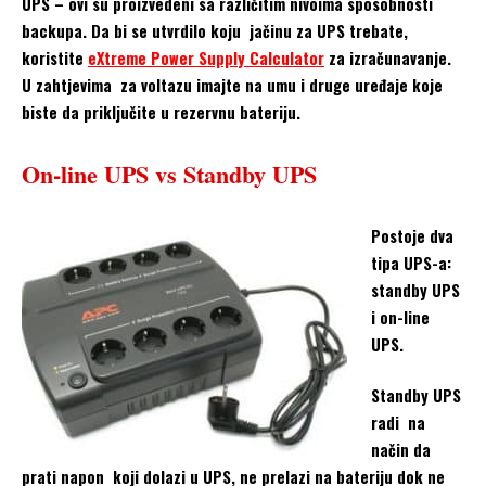
UPS – ovi su proizvedeni sa različitim nivoima sposobnosti
backupa. Da bi se utvrdilo koju jačinu za UPS trebate,
koristite
eXtreme Power Supply Calculator
za izračunavanje.
U zahtjevima za voltazu imajte na umu i druge uređaje koje
biste da priključite u rezervnu bateriju.
On-line UPS vs Standby UPS
Postoje dva
tipa UPS-a:
standby UPS
i on-line
UPS.
Standby UPS
radi na
način da
prati napon koji dolazi u UPS, ne prelazi na bateriju dok ne