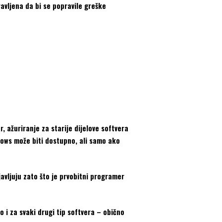
avljena da bi se popravile greške
r, ažuriranje za starije dijelove softvera
ows može biti dostupno, ali samo ako
avljuju zato što je prvobitni programer
 i za svaki drugi tip softvera – obično