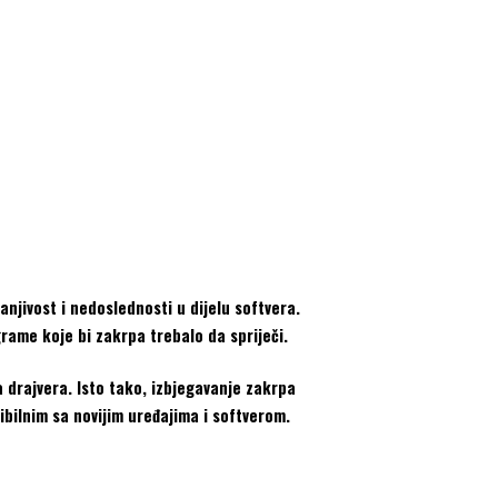
anjivost i nedoslednosti u dijelu softvera.
grame koje bi zakrpa trebalo da spriječi.
ja drajvera. Isto tako, izbjegavanje zakrpa
ibilnim sa novijim uređajima i softverom.