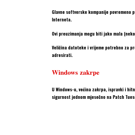
Glavne softverske kompanije povremeno puš
Interneta.
Ovi preuzimanja mogu biti jako mala (nekolik
Veličina datoteke i vrijeme potrebno za pr
adresirati.
Windows zakrpe
U Windows-u, većina zakrpa, ispravki i hit
sigurnost jednom mjesečno na Patch Tues