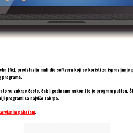
vka (fix), predstavlja mali dio softvera koji se koristi za ispravljanje
g programa.
zato su zakrpe česte, čak i godinama nakon što je program pušten. Št
niji programi sa najviše zakrpa.
servisnim paketom
.