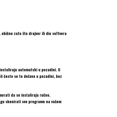
obično zato što drajver ili dio softvera
instaliraju automatski u pozadini. U
li često se to dešava u pozadini, bez
morati da se instaliraju ručno.
mogu skenirati sve programe na vašem