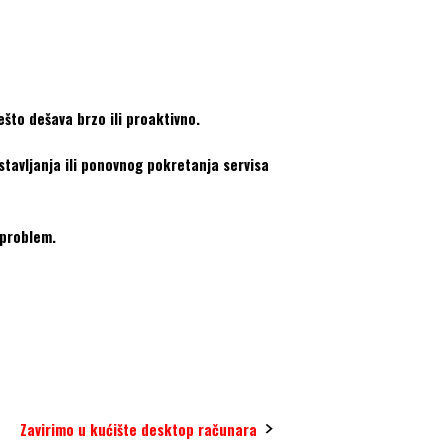
ešto dešava brzo ili proaktivno.
stavljanja ili ponovnog pokretanja servisa
 problem.
Zavirimo u kućište desktop računara