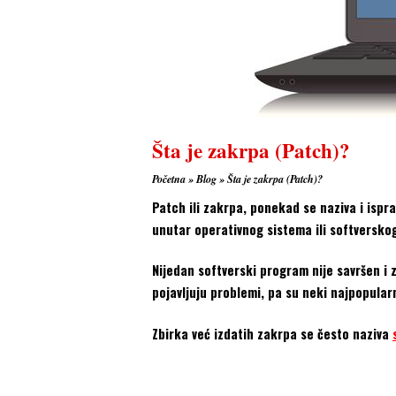
Šta je zakrpa (Patch)?
Početna
»
Blog
»
Šta je zakrpa (Patch)?
Patch ili zakrpa, ponekad se naziva i ispra
unutar operativnog sistema ili softversko
Nijedan softverski program nije savršen i 
pojavljuju problemi, pa su neki najpopular
Zbirka već izdatih zakrpa se često naziva