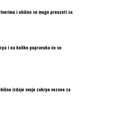
ftverima i obično se mogu preuzeti sa
krpa i na koliko popravaka će se
obično izdaje svoje zakrpe vezane za