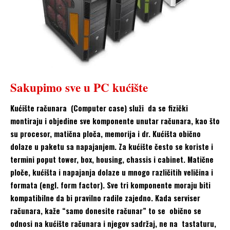
Sakupimo sve u PC kućište
Kućište računara (Computer case) služi da se fizički
montiraju i objedine sve komponente unutar računara, kao što
su procesor, matična ploča, memorija i dr. Kućišta obično
dolaze u paketu sa napajanjem. Za kućište često se koriste i
termini poput tower, box, housing, chassis i cabinet. Matične
ploče, kućišta i napajanja dolaze u mnogo različitih veličina i
formata (engl. form factor). Sve tri komponente moraju biti
kompatibilne da bi pravilno radile zajedno. Kada serviser
računara, kaže “samo donesite računar” to se obično se
odnosi na kućište računara i njegov sadržaj, ne na tastaturu,