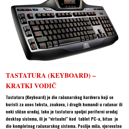
TASTATURA (KEYBOARD) –
KRATKI VODIČ
Tastatura (Keyboard) je dio računarskog hardvera koji se
koristi za unos teksta, znakova, i drugih komandi u računar ili
neki sličan uređaj. Iako je tastatura spoljni periferni uređaj
desktop sistema, ili je “virtualni” kod tablet PC-a, bitan je
dio kompletnog računarskog sistema. Poslije miša, vjerovatno