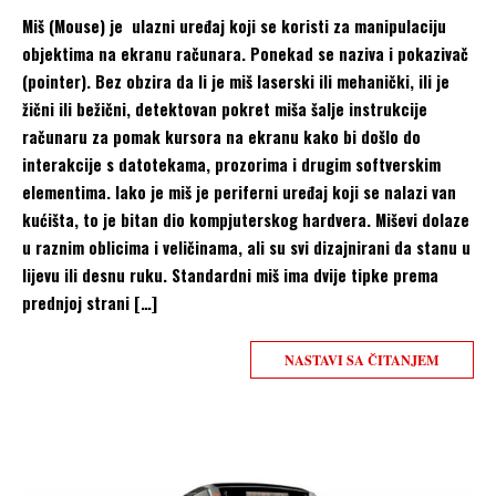
Miš (Mouse) je ulazni uređaj koji se koristi za manipulaciju
objektima na ekranu računara. Ponekad se naziva i pokazivač
(pointer). Bez obzira da li je miš laserski ili mehanički, ili je
žični ili bežični, detektovan pokret miša šalje instrukcije
računaru za pomak kursora na ekranu kako bi došlo do
interakcije s datotekama, prozorima i drugim softverskim
elementima. Iako je miš je periferni uređaj koji se nalazi van
kućišta, to je bitan dio kompjuterskog hardvera. Miševi dolaze
u raznim oblicima i veličinama, ali su svi dizajnirani da stanu u
lijevu ili desnu ruku. Standardni miš ima dvije tipke prema
prednjoj strani […]
NASTAVI SA ČITANJEM