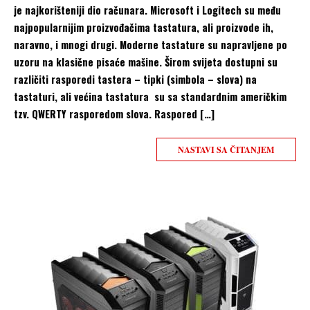
je najkorišteniji dio računara. Microsoft i Logitech su među
najpopularnijim proizvođačima tastatura, ali proizvode ih,
naravno, i mnogi drugi. Moderne tastature su napravljene po
uzoru na klasične pisaće mašine. Širom svijeta dostupni su
različiti rasporedi tastera – tipki (simbola – slova) na
tastaturi, ali većina tastatura su sa standardnim američkim
tzv. QWERTY rasporedom slova. Raspored […]
NASTAVI SA ČITANJEM